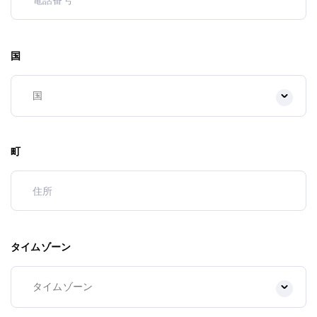
国
町
タイムゾーン