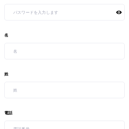
名
姓
電話